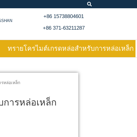
+86 15738804601
NGSHAN
+86 371-63211287
ทรายโครไมต์เกรดหล่อสำหรับการหล่อเหล็ก
รหล่อเหล็ก
บการหล่อเหล็ก