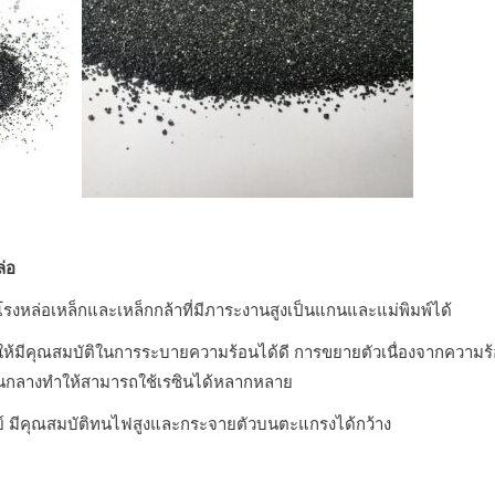
่อ
โรงหล่อเหล็กและเหล็กกล้าที่มีภาระงานสูงเป็นแกนและแม่พิมพ์ได้
มีคุณสมบัติในการระบายความร้อนได้ดี การขยายตัวเนื่องจากความร้อนต
ป็นกลางทำให้สามารถใช้เรซินได้หลากหลาย
์ มีคุณสมบัติทนไฟสูงและกระจายตัวบนตะแกรงได้กว้าง