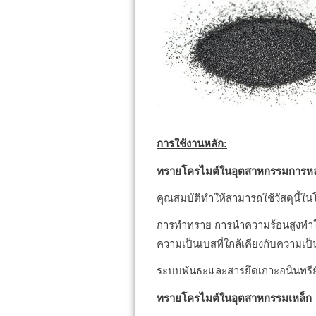
การใช้งานหลัก:
ทรายโครไมต์ในอุตสาหกรรมการหล
คุณสมบัติทำให้สามารถใช้วัสดุนี้ใน
การทำทราย การนำความร้อนสูงทำให้
ความเป็นเบสที่ใกล้เคียงกับความเ
ระบบพันธะและสารยึดเกาะอนินทรีย
ทรายโครไมต์ในอุตสาหกรรมเหล็ก