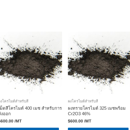
งโครไมต์สําหรับสี
ผงโครไมต์สําหรับสี
เม็ดสีโครไมต์ 400 เมช สำหรับการ
ผงทรายโครไมต์ 325 เมชพร้อม
ส่งออก
Cr2O3 46%
$
600.00
/MT
$
600.00
/MT