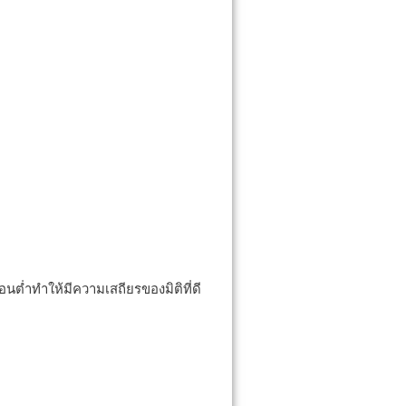
่ำทำให้มีความเสถียรของมิติที่ดี