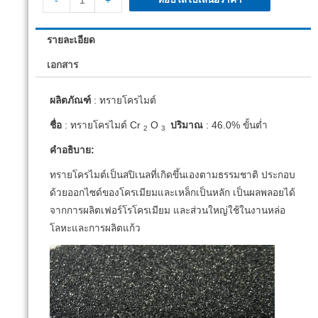
-
+
รายละเอียด
เอกสาร
ผลิตภัณฑ์
: ทรายโครไมต์
ชื่อ
: ทรายโครไมต์ Cr
O
ปริมาณ
: 46.0% ขั้นต่ำ
2
3
คำอธิบาย:
ทรายโครไมต์เป็นสปิเนลที่เกิดขึ้นเองตามธรรมชาติ ประกอบ
ด้วยออกไซด์ของโครเมียมและเหล็กเป็นหลัก เป็นผลพลอยได้
จากการผลิตเฟอร์โรโครเมียม และส่วนใหญ่ใช้ในงานหล่อ
โลหะและการผลิตแก้ว