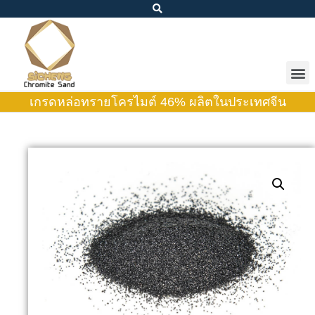
เกรดหล่อทรายโครไมต์ 46% ผลิตในประเทศจีน